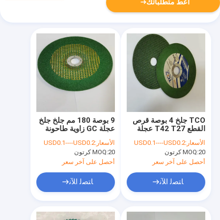
أعط متطلباتك
TCO جلخ 4 بوصة قرص
9 بوصة 180 مم جلخ جلخ
القطع T42 T27 عجلة
عجلة GC زاوية طاحونة
القطع المعدنية
قطع عجلة
الأسعار:
USD0.1----USD0.2
الأسعار:
USD0.1----USD0.2
20 كرتون
MOQ:
20 كرتون
MOQ:
أحصل على آخر سعر
أحصل على آخر سعر
ﺎﺘﺼﻟ ﺍﻶﻧ
ﺎﺘﺼﻟ ﺍﻶﻧ