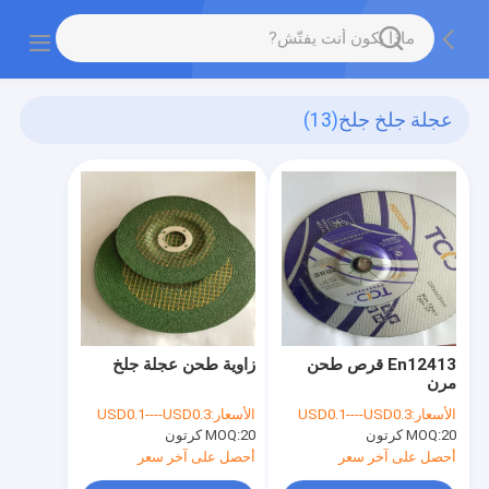
عجلة جلخ جلخ
(13)
En12413 قرص طحن
زاوية طحن عجلة جلخ
مرن
الأسعار:
USD0.1----USD0.3
الأسعار:
USD0.1----USD0.3
20 كرتون
MOQ:
20 كرتون
MOQ:
أحصل على آخر سعر
أحصل على آخر سعر