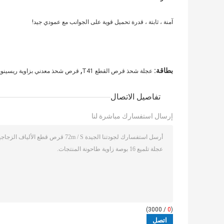
آمنة ، ثابتة ، قدرة تحميل قوية على الجوانب مع عمودي جيد!
,
بطاقة:
عجلة شحذ قرص القطع T41
قرص شحذ معدني بزاوية ريسينوي
تفاصيل الاتصال
إرسال استفسارك مباشرة لنا
/ 3000)
0
(