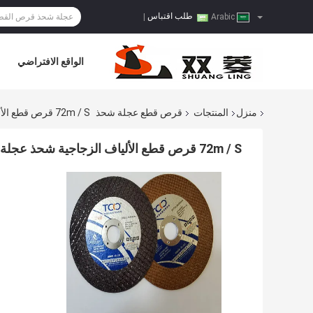
طلب اقتباس
|
Arabic
الواقع الافتراضي
منزل
المنتجات
قرص قطع عجلة شحذ
72m / S قرص قطع الألياف الزجاجية شحذ عجلة تلميع 16 بوصة زاوية طاحونة
72m / S قرص قطع الألياف الزجاجية شحذ عجلة تلميع 16 بوصة زاوية طاحونة