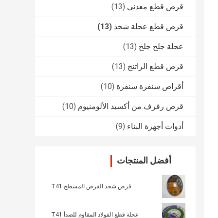
قرص قطع معدني
(13)
قرص قطع عجلة شحذ
(13)
عجلة جلخ جلخ
(13)
قرص قطع الراتنج
(13)
أقراص سنفرة سنفرة
(10)
قرص رفرف من أكسيد الألومنيوم
(10)
أدوات أجهزة البناء
(9)
أفضل المنتجات
قرص شحذ القرص المسطح T41
عجلة قطع الفولاذ المقاوم للصدأ T41