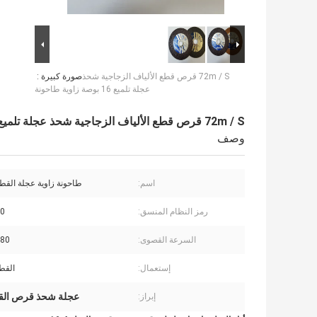
72m / S قرص قطع الألياف الزجاجية شحذ
صورة كبيرة :
عجلة تلميع 16 بوصة زاوية طاحونة
72m / S قرص قطع الألياف الزجاجية شحذ عجلة تلميع 16 بوصة زاوية طاحونة
وصف
اسم:
طاحونة زاوية عجلة القطع
رمز النظام المنسق:
0
السرعة القصوى:
72-80
إستعمال:
القطع
عجلة شحذ قرص القطع / s
إبراز: