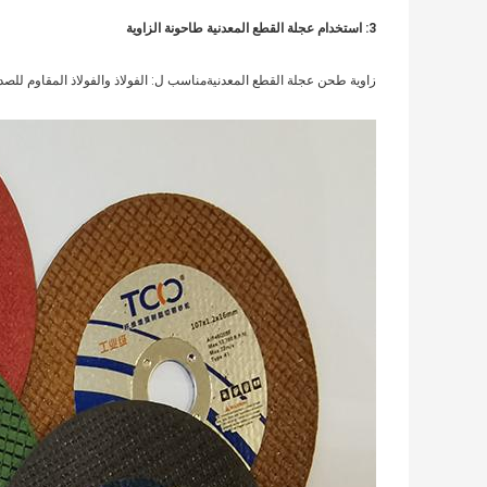
3: استخدام عجلة القطع المعدنية طاحونة الزاوية
زاوية طحن عجلة القطع المعدنية
مناسب ل: الفولاذ والفولاذ المقاوم للصد