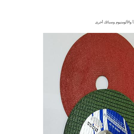
أ والألومنيوم وسبائك أخرى