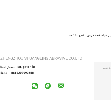
,
د
عجلة شحذ قرص القطع 115 مم
ZHENGZHOU SHUANGLING ABRASIVE CO.,LTD
Mr. peter liu
اتصل شخص:
8618203993658
الهاتف ::