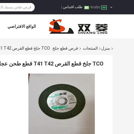
طلب اقتباس
|
Arabic
الواقع الافتراضي
منزل
المنتجات
قرص قطع جلخ
TCO جلخ قطع القرص T41 T42 قطع طحن عجلة أكسيد الألومنيوم
TCO جلخ قطع القرص T41 T42 قطع طحن عجلة أكسيد الألومنيوم