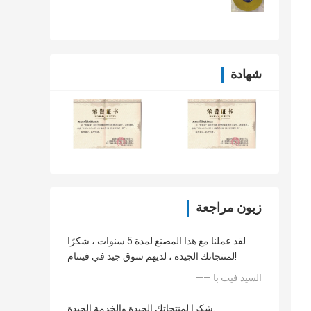
شهادة
زبون مراجعة
لقد عملنا مع هذا المصنع لمدة 5 سنوات ، شكرًا
لمنتجاتك الجيدة ، لديهم سوق جيد في فيتنام!
—— السيد فيت با
شكرا لمنتجاتك الجيدة والخدمة الجيدة.