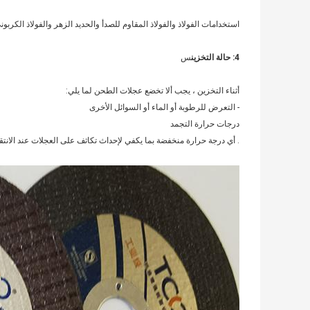
استخدامات الفولاذ والفولاذ المقاوم للصدأ والحديد الزهر والفولاذ الكربو
4: حالة التخزين
س
أثناء التخزين ، يجب ألا تخضع عجلات الطحن لما يلي:
- التعرض للرطوبة أو الماء أو السوائل الأخرى
درجات حرارة التجمد
. أي درجة حرارة منخفضة بما يكفي لإحداث تكاثف على العجلات عند الانت