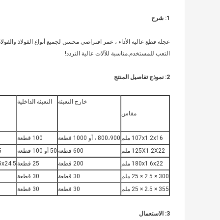
1: شرح
عجلة قطع عالية الأداء ، عمر افتراضي محسن لجميع أنواع الفولاذ والف
التعب للمستخدم.مناسبة للآلات عالية التردد!
2: نموذج تفاصيل المنتج
خارج التعبئة
التعبئة الداخلية
مقاس
107x1.2x16 ملم
800،900 ، أو 1000 قطعة
100 قطعة
1
125X1.2X22 ملم
600 قطعة
50 أو 100 قطعة
5
180x1.6x22 ملم
200 قطعة
25 قطعة
.5x24.5
300 × 2.5 × 25 ملم
30 قطعة
30 قطعة
355 × 2.5 × 25 ملم
30 قطعة
30 قطعة
3: الاستعمال