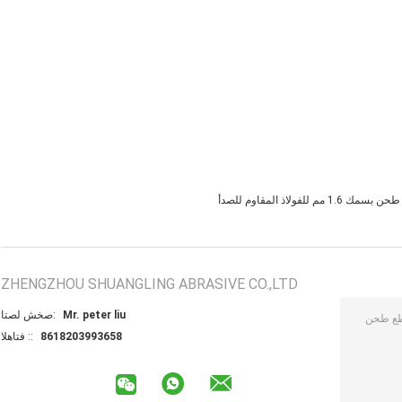
1.6 مم للفولاذ المقاوم للصدأ
ZHENGZHOU SHUANGLING ABRASIVE CO.,LTD
Mr. peter liu
اتصل شخص:
8618203993658
الهاتف ::