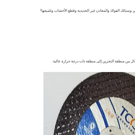
ني وسبائك الفولاذ والمعادن غير الحديدية وقطع الأخشاب وتلميعها!
قال من منطقة التخزين إلى منطقة ذات درجة حرارة عالية.