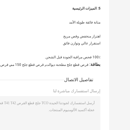
5: الميزات الرئيسية
متانة فائقة طويلة الأمد
اهتزاز منخفض وقص مريح
استقرار عالي وتوازن فائق
100٪ فحص مراقبة الجودة قبل الشحن.
,
,
بطاقة:
قرص قطع جلخ مطحنة ديوالت
قرص قطع جلخ 150 مم
قرص طحن بسمك 
تفاصيل الاتصال
إرسال استفسارك مباشرة لنا