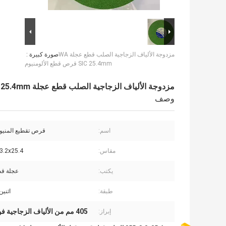
مزدوجة الألياف الزجاجية الصلب قطع عجلة WA
صورة كبيرة :
SIC 25.4mm قرص قطع الألومنيوم
مزدوجة الألياف الزجاجية الصلب قطع عجلة WA SIC 25.4mm قرص قطع الألومنيوم
وصف
اسم:
قرص تقطيع المنيوم 14 ا
مقاس:
5x3.2x25.4
يكتب:
عجلة قط
طبقة:
اثني
405 مم من الألياف الزجاجية فولاذية مقطوعة
إبراز: