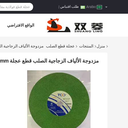
طلب اقتباس
|
Arabic
الواقع الافتراضي
منزل
المنتجات
عجلة قطع الصلب
مزدوجة الألياف الزجاجية الصلب قطع عجلة 5.4mm
مزدوجة الألياف الزجاجية الصلب قطع عجلة WA SIC 25.4mm قرص قطع الألومنيوم