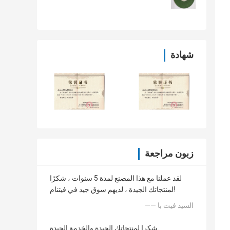
شهادة
زبون مراجعة
لقد عملنا مع هذا المصنع لمدة 5 سنوات ، شكرًا
لمنتجاتك الجيدة ، لديهم سوق جيد في فيتنام!
—— السيد فيت با
شكرا لمنتجاتك الجيدة والخدمة الجيدة.